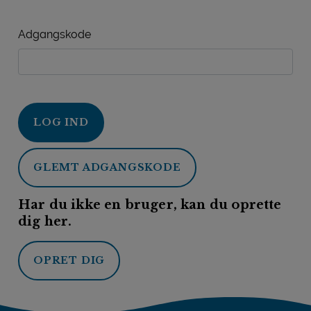
Adgangskode
LOG IND
GLEMT ADGANGSKODE
Har du ikke en bruger, kan du oprette
dig her.
OPRET DIG