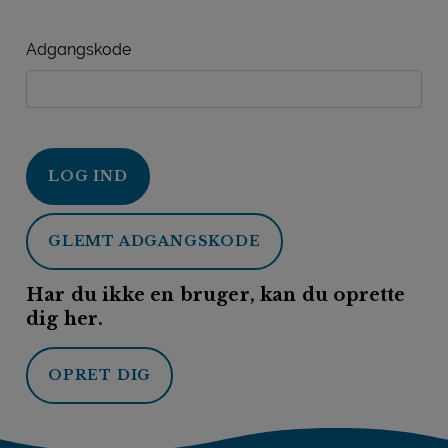
Adgangskode
LOG IND
GLEMT ADGANGSKODE
Har du ikke en bruger, kan du oprette
dig her.
OPRET DIG