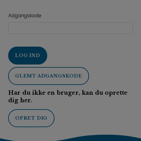
Adgangskode
LOG IND
GLEMT ADGANGSKODE
Har du ikke en bruger, kan du oprette
dig her.
OPRET DIG