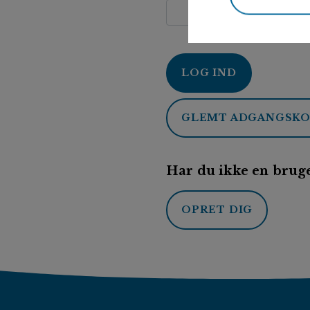
LOG IND
GLEMT ADGANGSK
Har du ikke en bruge
OPRET DIG