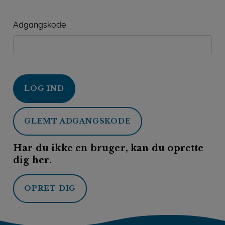
Adgangskode
LOG IND
GLEMT ADGANGSKODE
Har du ikke en bruger, kan du oprette
dig her.
OPRET DIG