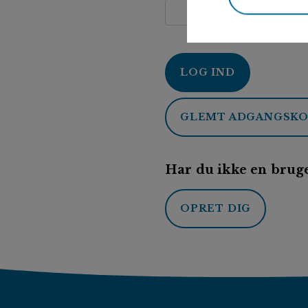
LOG IND
GLEMT ADGANGSK
Har du ikke en bruge
OPRET DIG