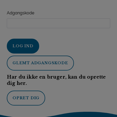
Adgangskode
LOG IND
GLEMT ADGANGSKODE
Har du ikke en bruger, kan du oprette
dig her.
OPRET DIG