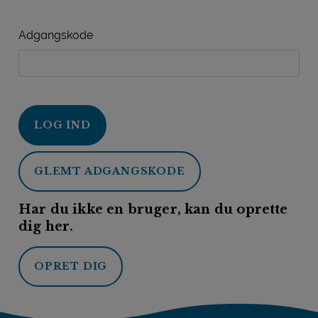
Adgangskode
LOG IND
GLEMT ADGANGSKODE
Har du ikke en bruger, kan du oprette
dig her.
OPRET DIG