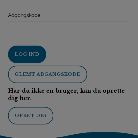
Adgangskode
LOG IND
GLEMT ADGANGSKODE
Har du ikke en bruger, kan du oprette
dig her.
OPRET DIG