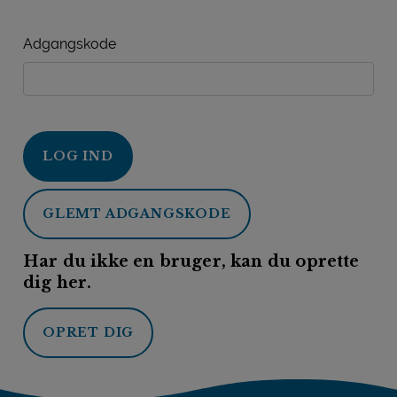
Adgangskode
LOG IND
GLEMT ADGANGSKODE
Har du ikke en bruger, kan du oprette
dig her.
OPRET DIG