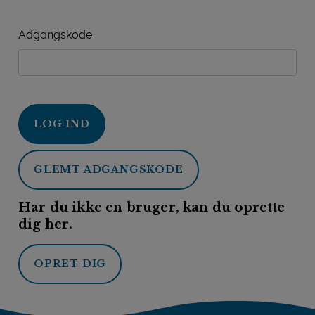
Adgangskode
LOG IND
GLEMT ADGANGSKODE
Har du ikke en bruger, kan du oprette
dig her.
OPRET DIG