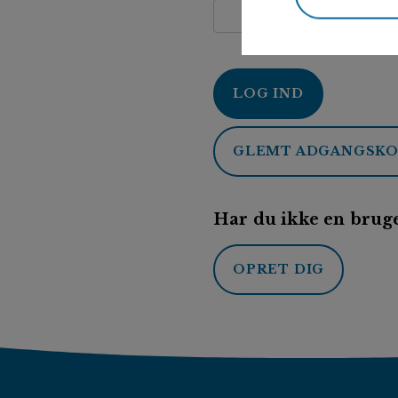
LOG IND
GLEMT ADGANGSK
Har du ikke en bruge
OPRET DIG