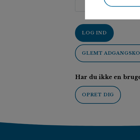
LOG IND
GLEMT ADGANGSK
Har du ikke en bruge
OPRET DIG