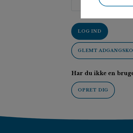
LOG IND
GLEMT ADGANGSK
Har du ikke en bruge
OPRET DIG