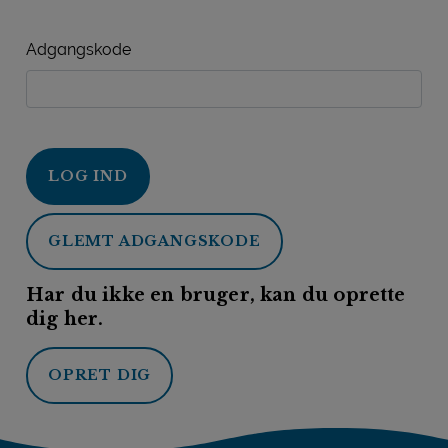
Adgangskode
LOG IND
GLEMT ADGANGSKODE
Har du ikke en bruger, kan du oprette
dig her.
OPRET DIG