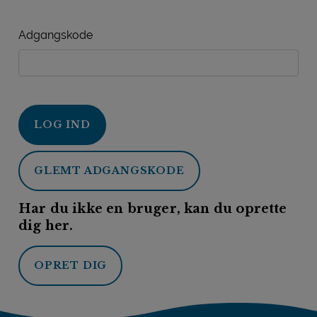
Adgangskode
LOG IND
GLEMT ADGANGSKODE
Har du ikke en bruger, kan du oprette
dig her.
OPRET DIG