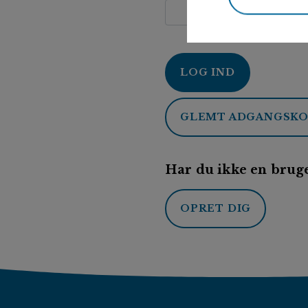
LOG IND
GLEMT ADGANGSK
Har du ikke en bruge
OPRET DIG