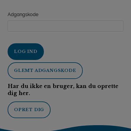
Adgangskode
LOG IND
GLEMT ADGANGSKODE
Har du ikke en bruger, kan du oprette
dig her.
OPRET DIG