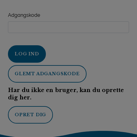
Adgangskode
LOG IND
GLEMT ADGANGSKODE
Har du ikke en bruger, kan du oprette
dig her.
OPRET DIG