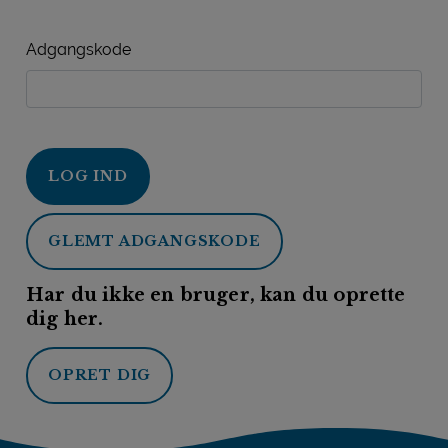
Adgangskode
LOG IND
GLEMT ADGANGSKODE
Har du ikke en bruger, kan du oprette
dig her.
OPRET DIG