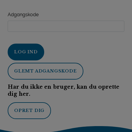
Adgangskode
LOG IND
GLEMT ADGANGSKODE
Har du ikke en bruger, kan du oprette
dig her.
OPRET DIG