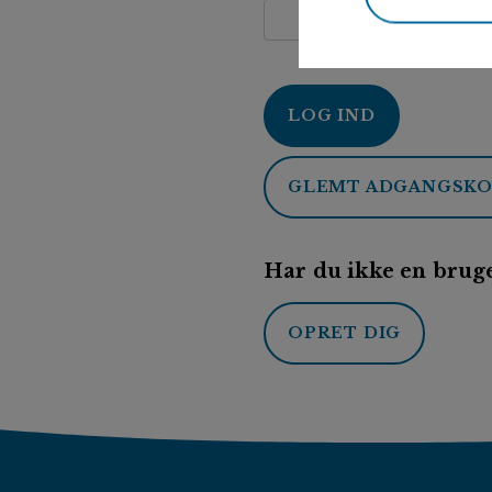
LOG IND
GLEMT ADGANGSK
Har du ikke en bruge
OPRET DIG