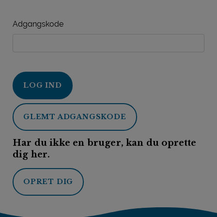
Adgangskode
LOG IND
GLEMT ADGANGSKODE
Har du ikke en bruger, kan du oprette
dig her.
OPRET DIG