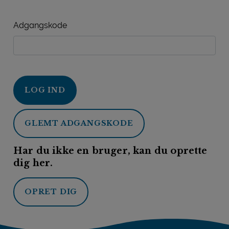
Adgangskode
LOG IND
GLEMT ADGANGSKODE
Har du ikke en bruger, kan du oprette
dig her.
OPRET DIG