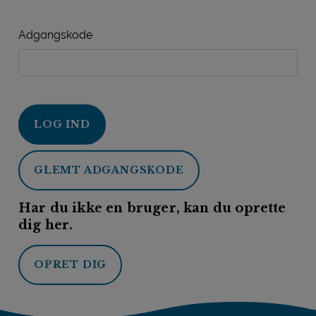
Adgangskode
LOG IND
GLEMT ADGANGSKODE
Har du ikke en bruger, kan du oprette
dig her.
OPRET DIG