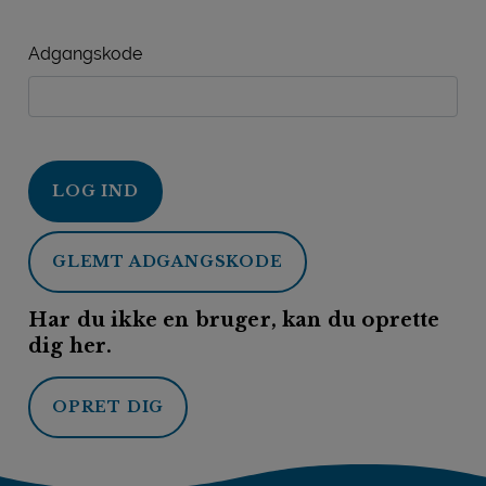
Adgangskode
LOG IND
GLEMT ADGANGSKODE
Har du ikke en bruger, kan du oprette
dig her.
OPRET DIG