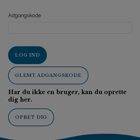
Adgangskode
LOG IND
GLEMT ADGANGSKODE
Har du ikke en bruger, kan du oprette
dig her.
OPRET DIG