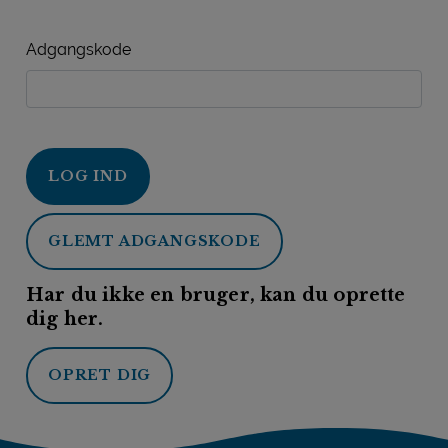
Adgangskode
LOG IND
GLEMT ADGANGSKODE
Har du ikke en bruger, kan du oprette
dig her.
OPRET DIG