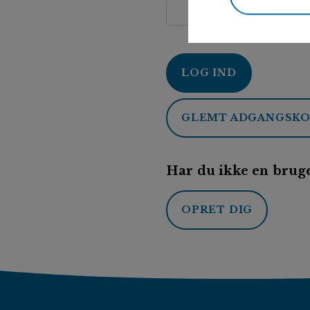
LOG IND
GLEMT ADGANGSK
Har du ikke en bruge
OPRET DIG