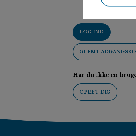
LOG IND
GLEMT ADGANGSK
Har du ikke en bruge
OPRET DIG