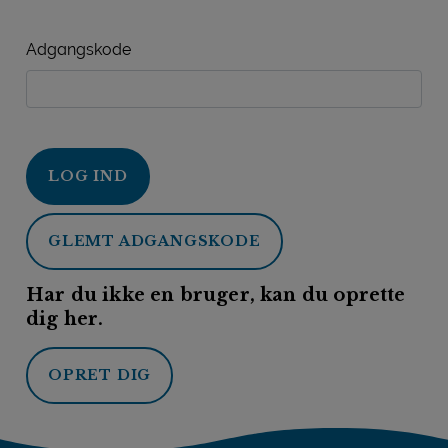
Adgangskode
LOG IND
GLEMT ADGANGSKODE
Har du ikke en bruger, kan du oprette
dig her.
OPRET DIG