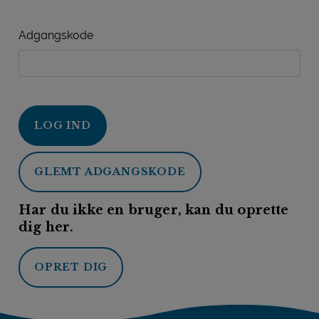
Adgangskode
LOG IND
GLEMT ADGANGSKODE
Har du ikke en bruger, kan du oprette
dig her.
OPRET DIG