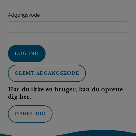
Adgangskode
LOG IND
GLEMT ADGANGSKODE
Har du ikke en bruger, kan du oprette
dig her.
OPRET DIG