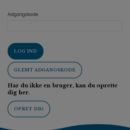
Adgangskode
LOG IND
GLEMT ADGANGSKODE
Har du ikke en bruger, kan du oprette
dig her.
OPRET DIG