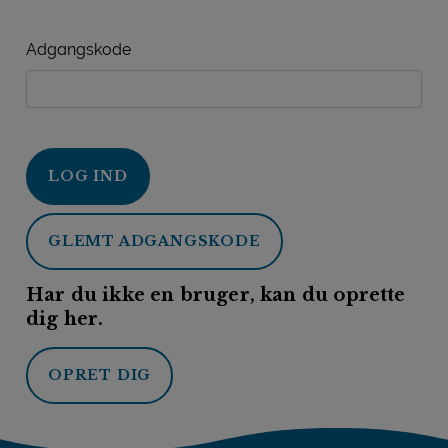
Adgangskode
LOG IND
GLEMT ADGANGSKODE
Har du ikke en bruger, kan du oprette
dig her.
OPRET DIG