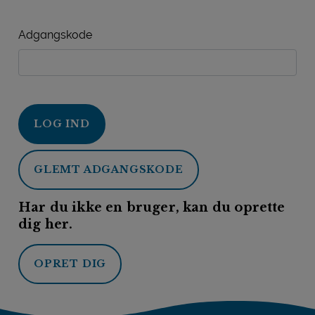
Adgangskode
LOG IND
GLEMT ADGANGSKODE
Har du ikke en bruger, kan du oprette
dig her.
OPRET DIG