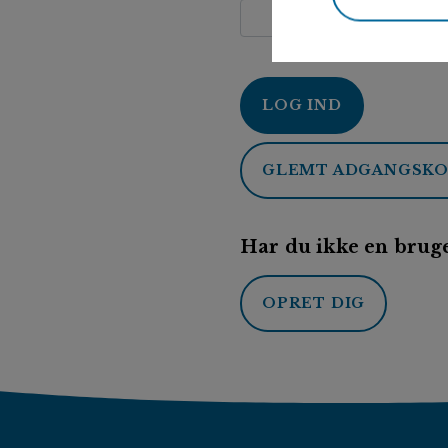
LOG IND
GLEMT ADGANGSK
Har du ikke en bruge
OPRET DIG