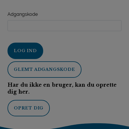
Adgangskode
LOG IND
GLEMT ADGANGSKODE
Har du ikke en bruger, kan du oprette
dig her.
OPRET DIG