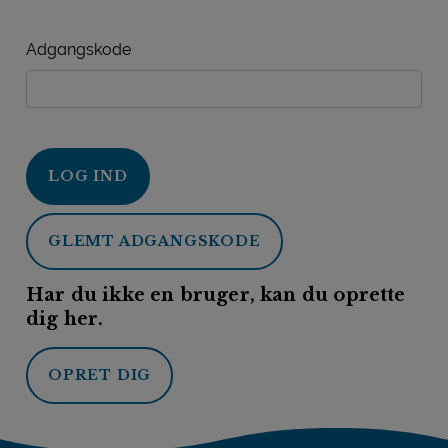
Adgangskode
LOG IND
GLEMT ADGANGSKODE
Har du ikke en bruger, kan du oprette
dig her.
OPRET DIG