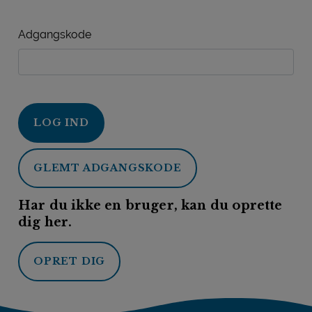
Adgangskode
LOG IND
GLEMT ADGANGSKODE
Har du ikke en bruger, kan du oprette
dig her.
OPRET DIG