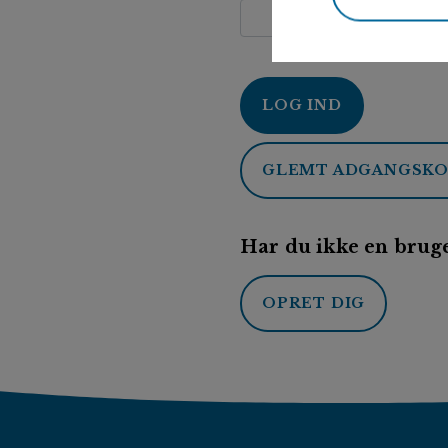
LOG IND
GLEMT ADGANGSK
Har du ikke en bruge
OPRET DIG