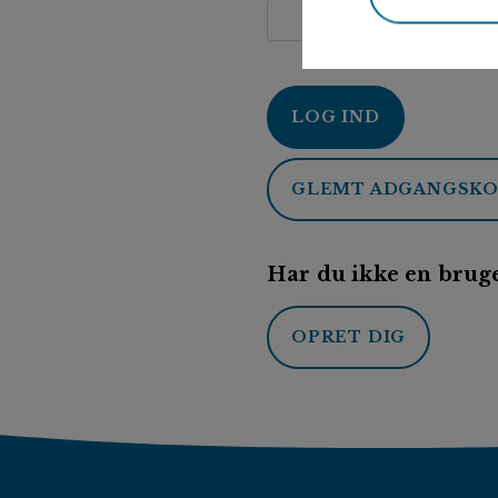
LOG IND
GLEMT ADGANGSK
Har du ikke en bruge
OPRET DIG