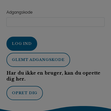
Adgangskode
LOG IND
GLEMT ADGANGSKODE
Har du ikke en bruger, kan du oprette
dig her.
OPRET DIG