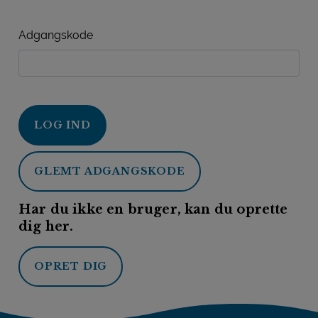
Adgangskode
LOG IND
GLEMT ADGANGSKODE
Har du ikke en bruger, kan du oprette
dig her.
OPRET DIG