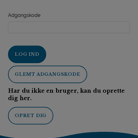
Adgangskode
LOG IND
GLEMT ADGANGSKODE
Har du ikke en bruger, kan du oprette
dig her.
OPRET DIG