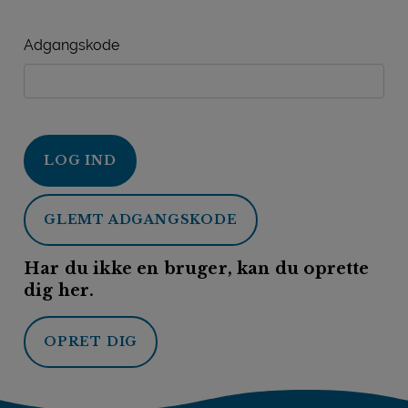
Adgangskode
LOG IND
GLEMT ADGANGSKODE
Har du ikke en bruger, kan du oprette
dig her.
OPRET DIG