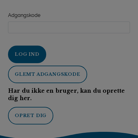
Adgangskode
LOG IND
GLEMT ADGANGSKODE
Har du ikke en bruger, kan du oprette
dig her.
OPRET DIG