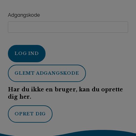
Adgangskode
LOG IND
GLEMT ADGANGSKODE
Har du ikke en bruger, kan du oprette
dig her.
OPRET DIG