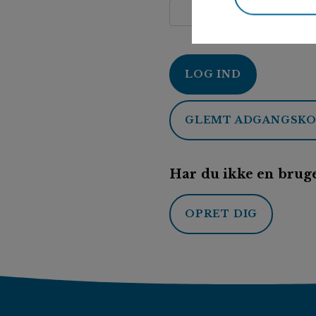
LOG IND
GLEMT ADGANGSK
Har du ikke en bruge
OPRET DIG