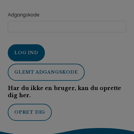
Adgangskode
LOG IND
GLEMT ADGANGSKODE
Har du ikke en bruger, kan du oprette
dig her.
OPRET DIG